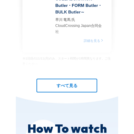
Butler・FORM Butler・
BULK Butler～
早川 竜馬 氏
CloudCrossing Japan合同会
社
詳細を見る
※1日目の11/11(月)のみ、スタート時間が1時間異なります。ご注
意ください。
すべて見る
How To watch