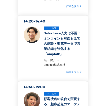
詳細を見る
14:20-14:40
セールス
Salesforce入力は不要！
オンラインも対面も全て
の商談・架電データで営
業組織を強化する
「amptalk」
黒田 健介 氏
amptalk株式会社
詳細を見る
14:40-15:00
セールス
顧客接点の統合で実現す
る、顧客起点のマーケテ