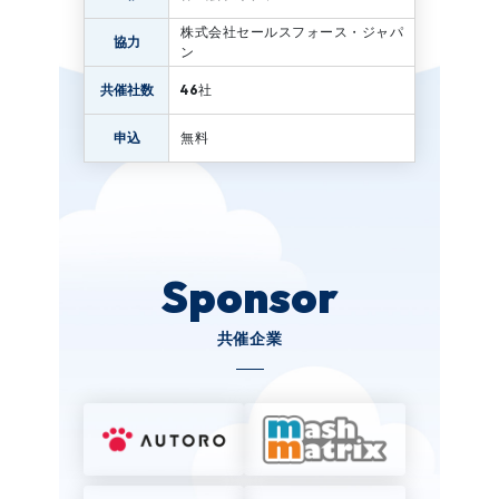
株式会社セールスフォース・ジャパ
協力
ン
46
共催社数
社
申込
無料
Sponsor
共催企業