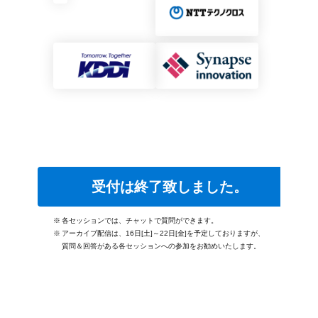
受付は終了致しました。
※
各セッションでは、チャットで質問ができます。
※
アーカイブ配信は、16日[土]～22日[金]を予定しておりますが、
質問＆回答がある各セッションへの参加をお勧めいたします。