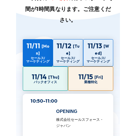
間が1時間異なります。ご注意くだ
さい。
11/11
11/12
11/13
[Mo
[Tu
[W
n]
e]
ed]
セールス/
セールス/
セールス/
マーケティング
マーケティング
マーケティング
11/14
11/15
[Thu]
[Fri]
バックオフィス
業種特化
10:50-11:00
OPENING
株式会社セールスフォース・
ジャパン