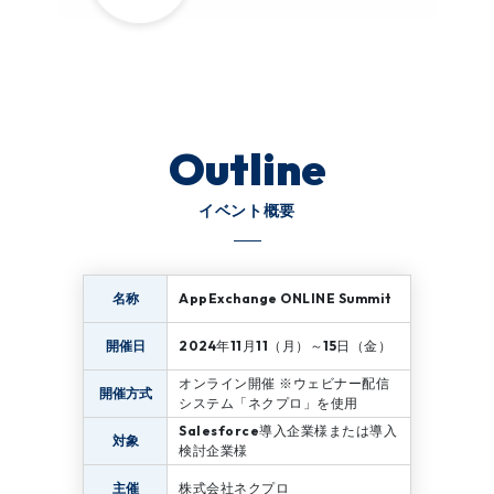
Outline
イベント概要
AppExchange ONLINE Summit
名称
2024
11
11
15
開催日
年
月
（月）～
日（金）
オンライン開催 ※ウェビナー配信
開催方式
システム「ネクプロ」を使用
Salesforce
導入企業様または導入
対象
検討企業様
主催
株式会社ネクプロ