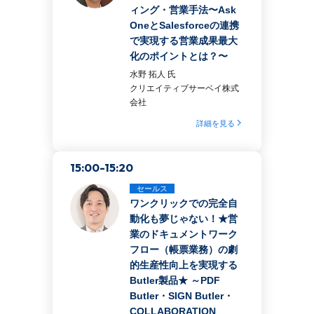
ィング・営業手法〜Ask
OneとSalesforceの連携
で実現する営業成果最大
化のポイントとは？〜
水野 拓人 氏
クリエイティブサーベイ株式
会社
詳細を見る
15:00-15:20
セールス
ワンクリックでの完全自
動化も夢じゃない！★営
業のドキュメントワーク
フロー（帳票業務）の劇
的生産性向上を実現する
Butler製品★ ～PDF
Butler・SIGN Butler・
COLLABORATION