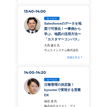
13:40-14:00
セールス
Salesforceのデータを地
図で可視化！〜事例から
学ぶ、地図の活用方法〜
「カスタマーコンパス」
大高 健太 氏
サムライシステム株式会社
詳細を見る
14:00-14:20
セールス
日報管理の決定版！
kyoumoで実現する営業
DX
福谷 凌 氏
株式会社ネクスト・アイ